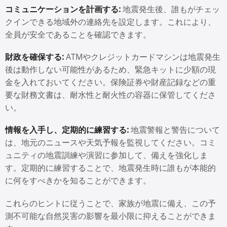
コミュニケーションを計画する:
地震発生後、誰もがチェッ
クインできる地域外の連絡先を設定します。これにより、
全員が安全であることを確認できます。
財政を確保する:
ATMやクレジットカードマシンは地震発生
後は動作しない可能性があるため、緊急キットに少額の現
金を入れておいてください。保険証券や財産記録などの重
要な財務文書は、耐水性と耐火性の容器に保管してくださ
い。
情報を入手し、定期的に練習する:
地震警報と警告について
は、地元のニュースや天気予報を監視してください。コミ
ュニティの地震訓練や演習に参加して、備えを強化しま
す。定期的に練習することで、地震発生時に誰もが本能的
に何をすべきかを知ることができます。
これらのヒントに従うことで、家族が地震に備え、この予
測不可能な自然災害の影響を最小限に抑えることができま