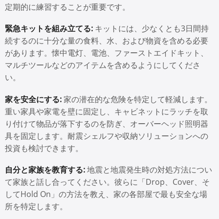
定期的に練習することが重要です。
緊急キットを組み立てる:
キットには、少なくとも3日間持
続するのに十分な量の食料、水、および物資を含める必要
があります。懐中電灯、電池、ファーストエイドキット、
マルチツールなどのアイテムを含めるようにしてくださ
い。
家を安全にする:
家の潜在的な危険を特定して軽減します。
重い家具や家電を壁に固定し、キャビネットにラッチを取
り付けて物品が落下するのを防ぎ、オーバーヘッド照明器
具を固定します。耐震シェルフや収納ソリューションへの
投資も検討できます。
自分と家族を教育する:
地震と地震発生時の対処方法につい
て家族と話し合ってください。彼らに「Drop、Cover、そ
してHold On」の方法を教え、家の各部屋で最も安全な場
所を特定します。