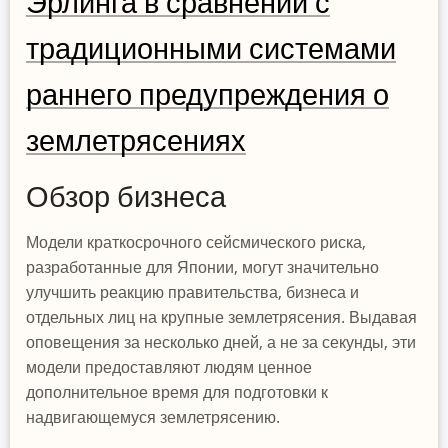
Эрлинга в сравнении с
землетрясений
в
традиционными системами
Турции
раннего предупреждения о
землетрясениях
Обзор бизнеса
Модели краткосрочного сейсмического риска,
разработанные для Японии, могут значительно
улучшить реакцию правительства, бизнеса и
отдельных лиц на крупные землетрясения. Выдавая
оповещения за несколько дней, а не за секунды, эти
модели предоставляют людям ценное
дополнительное время для подготовки к
надвигающемуся землетрясению.