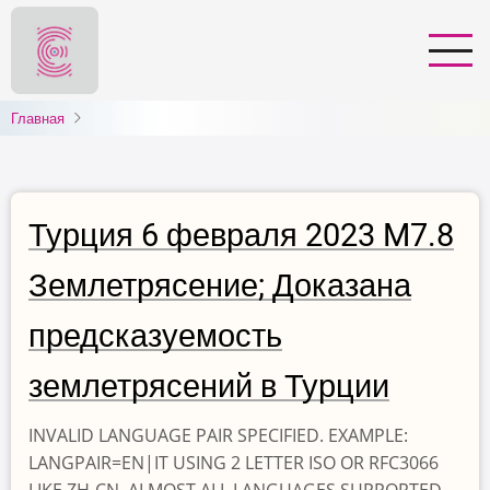
Перейти
к
основному
содержанию
Главная
Турция 6 февраля 2023 M7.8
Землетрясение; Доказана
предсказуемость
землетрясений в Турции
INVALID LANGUAGE PAIR SPECIFIED. EXAMPLE:
LANGPAIR=EN|IT USING 2 LETTER ISO OR RFC3066