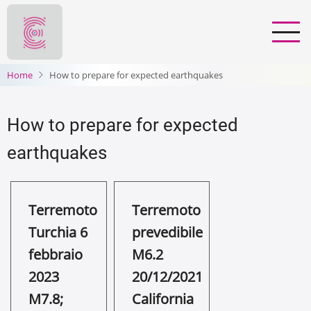
Salta
al
contenuto
principale
Home
How to prepare for expected earthquakes
How to prepare for expected
earthquakes
Terremoto
Terremoto
Turchia 6
prevedibile
febbraio
M6.2
2023
20/12/2021
M7.8;
California